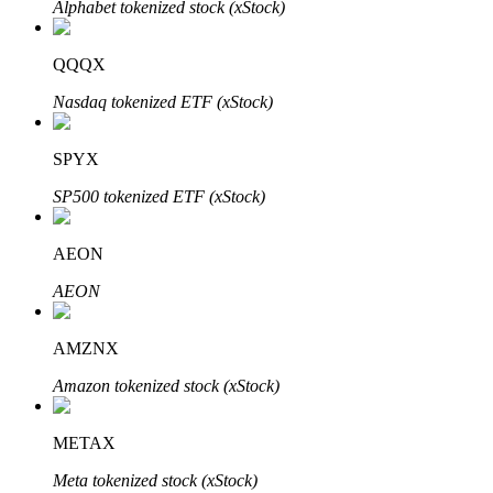
Alphabet tokenized stock (xStock)
QQQX
Nasdaq tokenized ETF (xStock)
Bitrue Partners
SPYX
SP500 tokenized ETF (xStock)
AEON
AEON
AMZNX
Afiliados de Bitrue
Amazon tokenized stock (xStock)
¡Hasta un 65% de comisiones!
METAX
Meta tokenized stock (xStock)