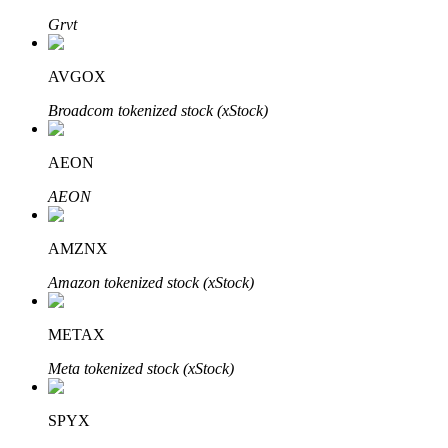
Grvt
AVGOX
Broadcom tokenized stock (xStock)
Bitrue Partners
AEON
AEON
AMZNX
Amazon tokenized stock (xStock)
METAX
Afiliados de Bitrue
Meta tokenized stock (xStock)
¡Hasta un 65% de comisiones!
SPYX