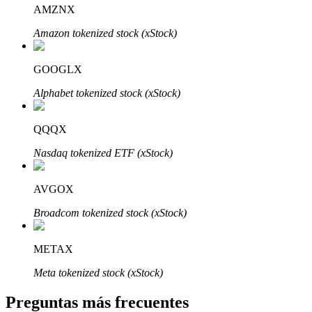
AMZNX
Amazon tokenized stock (xStock)
GOOGLX
Alphabet tokenized stock (xStock)
Bitrue Partners
QQQX
Nasdaq tokenized ETF (xStock)
AVGOX
Broadcom tokenized stock (xStock)
Afiliados de Bitrue
METAX
¡Hasta un 65% de comisiones!
Meta tokenized stock (xStock)
Preguntas más frecuentes