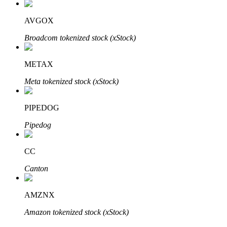
AVGOX
Broadcom tokenized stock (xStock)
METAX
Bitrue Partners
Meta tokenized stock (xStock)
PIPEDOG
Pipedog
CC
Canton
Afiliados de Bitrue
¡Hasta un 65% de comisiones!
AMZNX
Amazon tokenized stock (xStock)