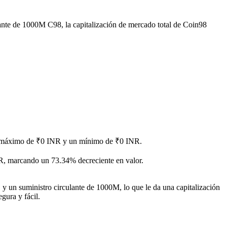
lante de 1000M C98, la capitalización de mercado total de Coin98
 un máximo de ₹0 INR y un mínimo de ₹0 INR.
R, marcando un 73.34% decreciente en valor.
y un suministro circulante de 1000M, lo que le da una capitalización
gura y fácil.