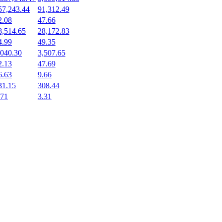
57,243.44
91,312.49
2.08
47.66
8,514.65
28,172.83
4.99
49.35
,040.30
3,507.65
2.13
47.69
6.63
9.66
31.15
308.44
.71
3.31