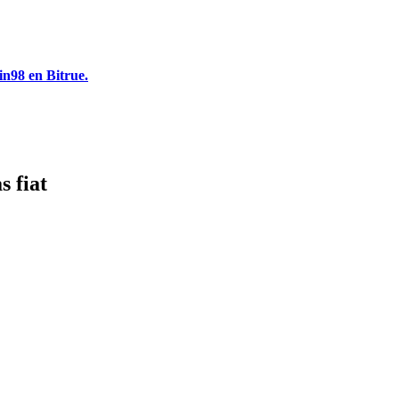
in98 en Bitrue.
 fiat