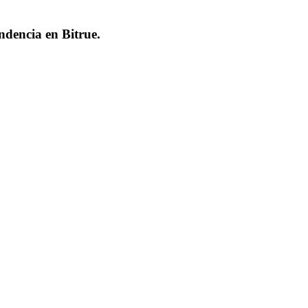
endencia en
Bitrue
.