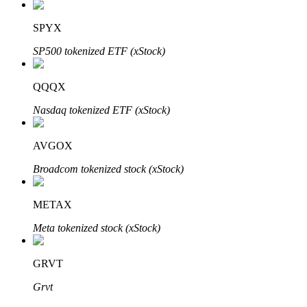
SPYX
SP500 tokenized ETF (xStock)
QQQX
Bitrue Partners
Nasdaq tokenized ETF (xStock)
AVGOX
Broadcom tokenized stock (xStock)
METAX
Meta tokenized stock (xStock)
Afiliados de Bitrue
¡Hasta un 65% de comisiones!
GRVT
Grvt