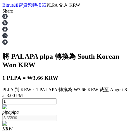
Bitrue
加密貨幣轉換器
PLPA
兌入
KRW
Share
合約
將 PALAPA
plpa
轉換為 South Korean
Won
KRW
1 PLPA = ₩3.66 KRW
PLPA 到 KRW：1 PALAPA 轉換為 ₩3.66 KRW 截至 August 8
USDT永續
at 3:00 PM
多種以USDT結算的永續合約
plpa
plpa
KRW