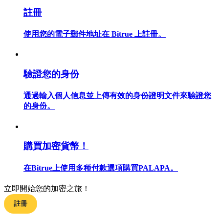
註冊
使用您的電子郵件地址在 Bitrue 上註冊。
合約指南
合約功能使用指南
驗證您的身份
通過輸入個人信息並上傳有效的身份證明文件來驗證您
的身份。
購買加密貨幣！
在Bitrue上使用多種付款選項購買PALAPA。
交易策略
學習如何保持盈利
立即開始您的加密之旅！
註冊