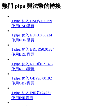
熱門 plpa 與法幣的轉換
1
plpa
兌入
USD
$
0.00259
理財
使用USD購買
1
plpa
兌入
EUR
€
0.00224
使用EUR購買
1
plpa
兌入
BRL
R$
0.01324
使用BRL購買
1
plpa
兌入
RUB
₽
0.21376
使用RUB購買
增值寶
1
plpa
兌入
GBP
£
0.00192
使用GBP購買
使您的資產穩定增值
1
plpa
兌入
INR
₹
0.24721
使用INR購買