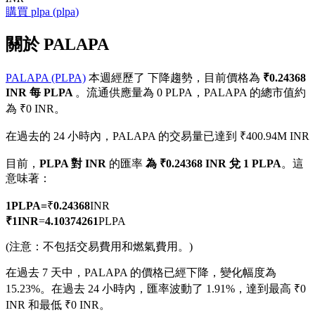
購買
plpa
(
plpa
)
關於 PALAPA
PALAPA (PLPA)
本週經歷了 下降趨勢，目前價格為
₹0.24368
幣本位永續
INR 每 PLPA
。流通供應量為 0 PLPA，PALAPA 的總市值約
以數字貨幣為保證金的永續合約
為 ₹0 INR。
在過去的 24 小時內，PALAPA 的交易量已達到 ₹400.94M INR
TradFi
目前，
PLPA 對 INR
的匯率
為 ₹0.24368 INR 兌 1 PLPA
。這
意味著：
美股、外匯、貴金屬及大宗商品衍生性商品
1
PLPA
=
₹
0.24368
INR
₹
1
INR
=
4.10374261
PLPA
(注意：不包括交易費用和燃氣費用。)
在過去 7 天中，PALAPA 的價格已經下降，變化幅度為
15.23%。
在過去 24 小時內，匯率波動了 1.91%，達到最高 ₹0
INR 和最低 ₹0 INR。