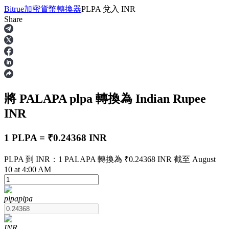
Bitrue
加密貨幣轉換器
PLPA
兌入
INR
Share
合約
將 PALAPA
plpa
轉換為 Indian Rupee
INR
1 PLPA = ₹0.24368 INR
PLPA 到 INR：1 PALAPA 轉換為 ₹0.24368 INR 截至 August
USDT永續
10 at 4:00 AM
多種以USDT結算的永續合約
plpa
plpa
INR