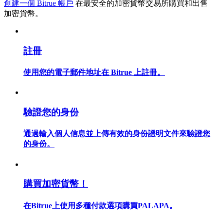
創建一個 Bitrue 帳戶
在最安全的加密貨幣交易所購買和出售
加密貨幣。
註冊
合約指南
合約功能使用指南
使用您的電子郵件地址在 Bitrue 上註冊。
驗證您的身份
通過輸入個人信息並上傳有效的身份證明文件來驗證您
的身份。
交易策略
購買加密貨幣！
學習如何保持盈利
在Bitrue上使用多種付款選項購買PALAPA。