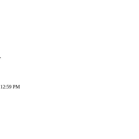
Y
12:59 PM