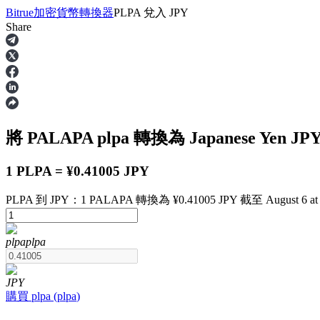
Bitrue
加密貨幣轉換器
PLPA
兌入
JPY
Share
合約
將 PALAPA
plpa
轉換為 Japanese Yen
JP
1 PLPA = ¥0.41005 JPY
PLPA 到 JPY：1 PALAPA 轉換為 ¥0.41005 JPY 截至 August 6 at 
USDT永續
plpa
plpa
多種以USDT結算的永續合約
JPY
購買
plpa
(
plpa
)