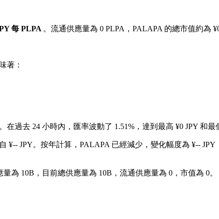
 JPY 每 PLPA
。流通供應量為 0 PLPA，PALAPA 的總市值約為 ¥0
味著：
%。
在過去 24 小時內，匯率波動了 1.51%，達到最高 ¥0 JPY 和最低 
-- JPY。
按年計算，PALAPA 已經減少，變化幅度為 ¥-- JPY
應量為 10B，目前總供應量為 10B，流通供應量為 0，市值為 0