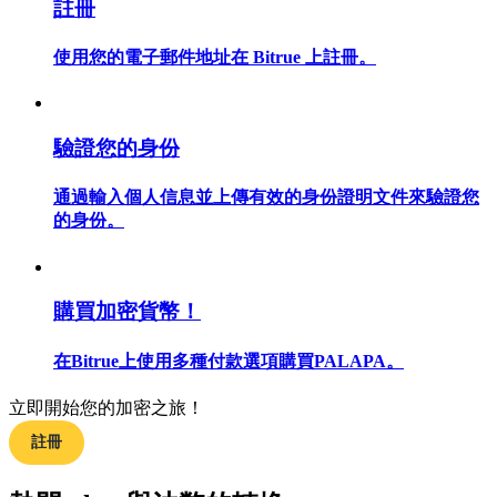
註冊
使用您的電子郵件地址在 Bitrue 上註冊。
合約指南
驗證您的身份
合約功能使用指南
通過輸入個人信息並上傳有效的身份證明文件來驗證您
的身份。
購買加密貨幣！
在Bitrue上使用多種付款選項購買PALAPA。
交易策略
立即開始您的加密之旅！
學習如何保持盈利
註冊