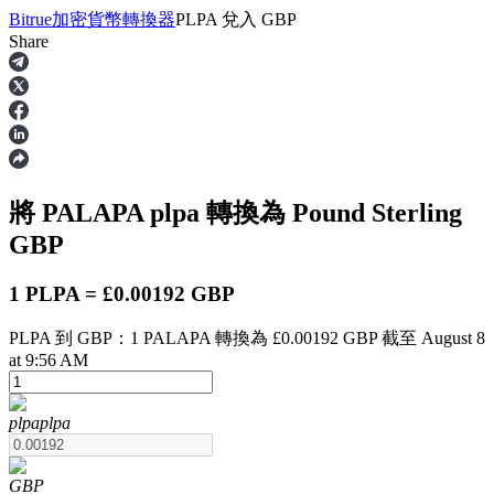
Bitrue
加密貨幣轉換器
PLPA
兌入
GBP
Share
合約
將 PALAPA
plpa
轉換為 Pound Sterling
GBP
1 PLPA = £0.00192 GBP
PLPA 到 GBP：1 PALAPA 轉換為 £0.00192 GBP 截至 August 8
USDT永續
at 9:56 AM
多種以USDT結算的永續合約
plpa
plpa
GBP