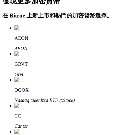
發現更多加密貨幣
在
Bitrue
上新上市和熱門的加密貨幣選擇。
AEON
AEON
定投理财
GRVT
享受活期理財及長期收益
Grvt
QQQX
Nasdaq tokenized ETF (xStock)
CC
Canton
學習理財