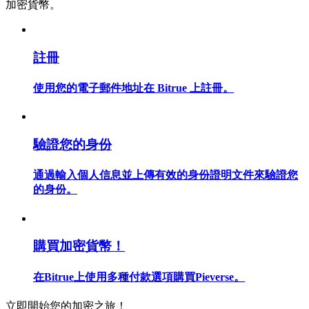
加密貨幣。
註冊
合約指南
使用您的電子郵件地址在 Bitrue 上註冊。
合約功能使用指南
驗證您的身份
通過輸入個人信息並上傳有效的身份證明文件來驗證您
的身份。
交易策略
購買加密貨幣！
學習如何保持盈利
在Bitrue上使用多種付款選項購買Pieverse。
立即開始您的加密之旅！