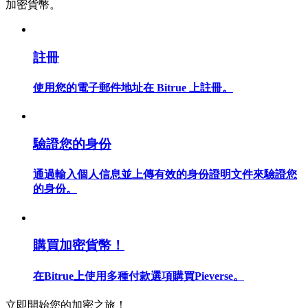
加密貨幣。
註冊
合約指南
使用您的電子郵件地址在 Bitrue 上註冊。
合約功能使用指南
驗證您的身份
通過輸入個人信息並上傳有效的身份證明文件來驗證您
的身份。
交易策略
購買加密貨幣！
學習如何保持盈利
在Bitrue上使用多種付款選項購買Pieverse。
立即開始您的加密之旅！