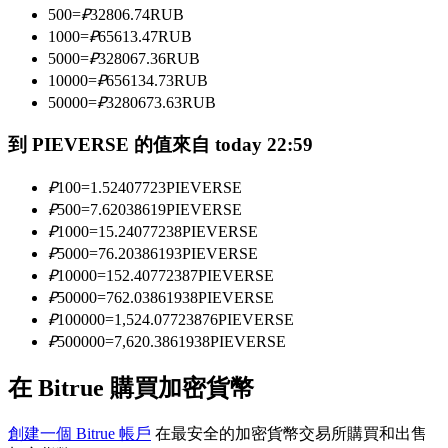
500
=
₽
32806.74
RUB
1000
=
₽
65613.47
RUB
5000
=
₽
328067.36
RUB
成為跟單交易員
10000
=
₽
656134.73
RUB
坐享盈利分成和跟單分傭
50000
=
₽
3280673.63
RUB
到 PIEVERSE 的值來自 today 22:59
₽
100
=
1.52407723
PIEVERSE
₽
500
=
7.62038619
PIEVERSE
₽
1000
=
15.24077238
PIEVERSE
₽
5000
=
76.20386193
PIEVERSE
₽
10000
=
152.40772387
PIEVERSE
₽
50000
=
762.03861938
PIEVERSE
合約資訊
₽
100000
=
1,524.07723876
PIEVERSE
₽
500000
=
7,620.3861938
PIEVERSE
包含交易情況等的大數據分析
在 Bitrue 購買加密貨幣
創建一個 Bitrue 帳戶
在最安全的加密貨幣交易所購買和出售