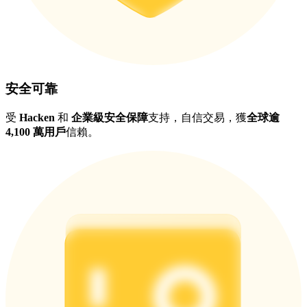
安全可靠
受
Hacken
和
企業級安全保障
支持，自信交易，獲
全球逾
4,100 萬用戶
信賴。