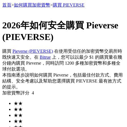
首頁
>
如何購買加密貨幣
>
購買 PIEVERSE
2026年如何安全購買 Pieverse
合約
(PIEVERSE)
購買
Pieverse (PIEVERSE)
在使用受信任的加密貨幣交易所時
既快速又安全。在
Bitrue
上，您可以以最少 $1 的購買量在幾
分鐘內購買 Pieverse，同時訪問 1200 多種加密貨幣和多種全
球付款選項。
本指南逐步說明如何購買 Pieverse，包括最佳付款方式、費用
結構、安全考慮以及幫助您選擇購買 PIEVERSE 最有效方式
的提示。
USDT永續
加密貨幣評分
4
多種以USDT結算的永續合約
★
★
★
★
★
★
★
★