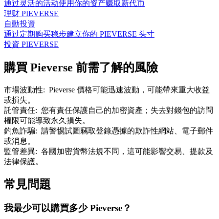
通过灵活的活动使用你的资产赚取新代币
理财 PIEVERSE
自動投資
通过定期购买稳步建立你的 PIEVERSE 头寸
投資 PIEVERSE
購買 Pieverse 前需了解的風險
市場波動性
:
Pieverse 價格可能迅速波動，可能帶來重大收益
或損失。
託管責任
:
您有責任保護自己的加密資產；失去對錢包的訪問
權限可能導致永久損失。
釣魚詐騙
:
請警惕試圖竊取登錄憑據的欺詐性網站、電子郵件
或消息。
監管差異
:
各國加密貨幣法規不同，這可能影響交易、提款及
法律保護。
常見問題
我最少可以購買多少 Pieverse？