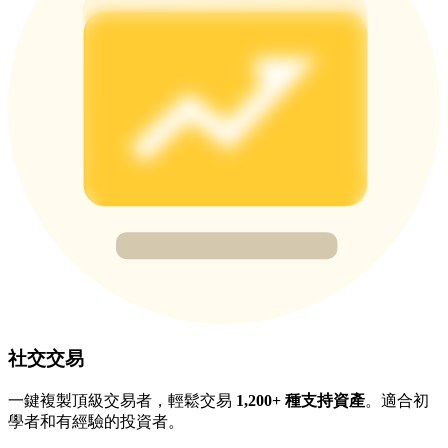
充值CASHCAT & 赢取
瓜分 500000 CASHCAT 獎池
BitMart 用戶遷移專享
註冊&交易贏 500,000 USDT
貴金屬財富季 · 交易巔峰賽
社交交易
抽獎衝榜 · 贏33,333 USDT
一鍵複製頂級交易者，輕鬆交易
1,200+ 種支持資產
。適合初
學者和有經驗的投資者。