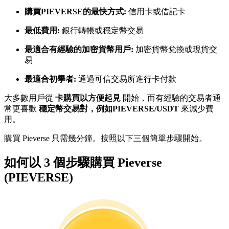
購買PIEVERSE的最快方式:
信用卡或借記卡
最低費用:
銀行轉帳或穩定幣交易
成為跟單交易員
最適合有經驗的加密貨幣用戶:
加密貨幣兌換或現貨交
坐享盈利分成和跟單分傭
易
最適合初學者:
通過可信交易所進行卡付款
大多數用戶從
卡購買以方便起見
開始，而有經驗的交易者通
常更喜歡
穩定幣交易對，例如PIEVERSE/USDT
來減少費
用。
購買 Pieverse 只需幾分鐘。按照以下三個簡單步驟開始。
合約資訊
如何以 3 個步驟購買 Pieverse
(PIEVERSE)
包含交易情況等的大數據分析