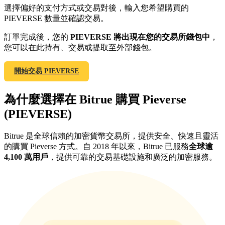
選擇偏好的支付方式或交易對後，輸入您希望購買的
最高達65%佣金！
PIEVERSE 數量並確認交易。
訂單完成後，您的
PIEVERSE 將出現在您的交易所錢包中
，
您可以在此持有、交易或提取至外部錢包。
開始交易 PIEVERSE
為什麼選擇在 Bitrue 購買 Pieverse
(PIEVERSE)
邀请好友
邀請朋友獲得現金獎勵
Bitrue 是全球信賴的加密貨幣交易所，提供安全、快速且靈活
的購買 Pieverse 方式。自 2018 年以來，Bitrue 已服務
全球逾
充值CASHCAT & 赢取
4,100 萬用戶
，提供可靠的交易基礎設施和廣泛的加密服務。