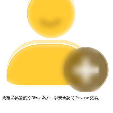
合約指南
合約功能使用指南
交易策略
學習如何保持盈利
創建並驗證您的 Bitrue 帳戶
，以安全訪問 Pieverse 交易。