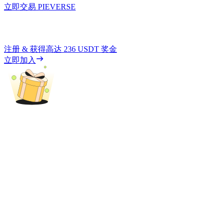
立即交易 PIEVERSE
注册 & 获得高达
236 USDT
奖金
立即加入