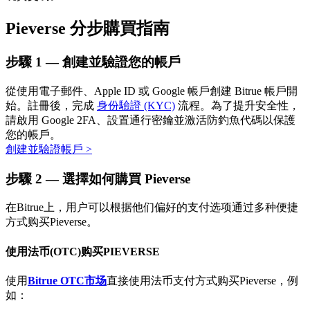
Pieverse 分步購買指南
步驟
1 —
創建並驗證您的帳戶
從使用電子郵件、Apple ID 或 Google 帳戶創建 Bitrue 帳戶開
始。註冊後，完成
身份驗證 (KYC)
流程。為了提升安全性，
請啟用 Google 2FA、設置通行密鑰並激活防釣魚代碼以保護
定投理财
您的帳戶。
創建並驗證帳戶
>
享受活期理財及長期收益
步驟
2 —
選擇如何購買 Pieverse
在Bitrue上，用户可以根据他们偏好的支付选项通过多种便捷
方式购买Pieverse。
使用法币(OTC)购买PIEVERSE
使用
Bitrue OTC市场
直接使用法币支付方式购买Pieverse，例
如：
學習理財