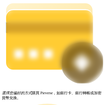
理財
增值寶
使您的資產穩定增值
選擇您偏好的方式
購買 Pieverse，如銀行卡、銀行轉帳或加密
貨幣兌換。