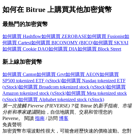
如何在 Bitrue 上購買其他加密貨幣
最熱門的加密貨幣
如何購買 Hashflow
如何購買 ZEROBASE
如何購買 Fusionist
如
何購買 Cartesi
如何購買 BICONOMY (BICO)
如何購買 SKYAI
如何購買 Cookie DAO
如何購買 DIA
如何購買 Block Street
新上線加密貨幣
如何購買 Canton
如何購買 Grvt
如何購買 AEON
如何購買
SP500 tokenized ETF (xStock)
如何購買 Nasdaq tokenized ETF
(xStock)
如何購買 Broadcom tokenized stock (xStock)
如何購買
Amazon tokenized stock (xStock)
如何購買 Meta tokenized stock
(xStock)
如何購買 Alphabet tokenized stock (xStock)
第一次接觸 Pieverse (PIEVERSE)？
從 Bitrue 的
新手指南、市場
分析和專家建議
開始，自信地購買、交易和管理您的
Pieverse。 閱讀
指南
/ 訪問
博客
免責聲明
加密貨幣市場波動性很大，可能會經歷快速的價格波動。您對