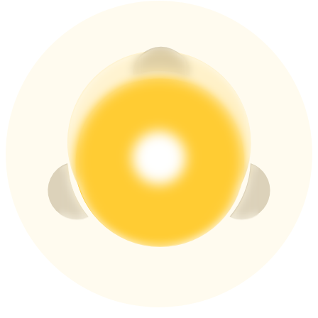
USDT 新手理財 10% APR
USDT活期理財、無鎖定期
New Listing期貨交易盛宴
交易新上線期貨，瓜分200,000 USDT
Crypto World Cup 2026: Grand Finale
77,777+3k Rewards