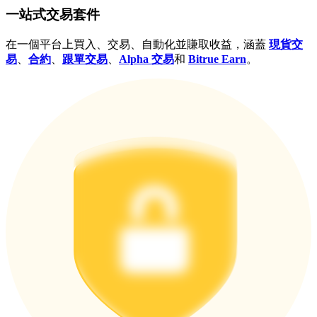
一站式交易套件
在一個平台上買入、交易、自動化並賺取收益，涵蓋
現貨交
更多活動
易
、
合約
、
跟單交易
、
Alpha 交易
和
Bitrue Earn
。
贏得獎品與專屬獎勵
福利中心
登錄
註冊