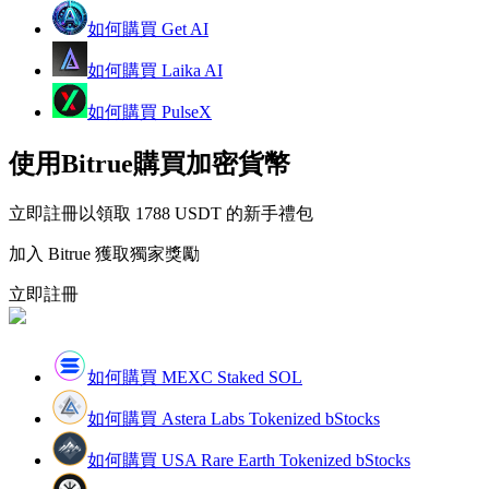
如何購買 Get AI
成為跟單交易員
如何購買 Laika AI
坐享盈利分成和跟單分傭
如何購買 PulseX
使用Bitrue購買加密貨幣
立即註冊以領取 1788 USDT 的新手禮包
加入 Bitrue 獲取獨家獎勵
立即註冊
合約資訊
包含交易情況等的大數據分析
如何購買 MEXC Staked SOL
如何購買 Astera Labs Tokenized bStocks
如何購買 USA Rare Earth Tokenized bStocks