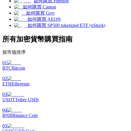
如何購買 Pipedog
如何購買 Canton
如何購買 Grvt
如何購買 AEON
如何購買 SP500 tokenized ETF (xStock)
理財
所有加密貨幣購買指南
按市值排序
01
BTC
Bitcoin
02
ETH
Ethereum
增值寶
03
USDT
Tether USDt
使您的資產穩定增值
04
BNB
Binance Coin
05