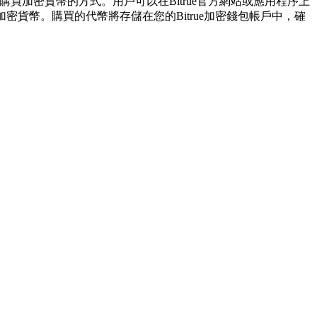
買加密貨幣的方式。用戶可以在Bitrue官方網站或應用程序上
貨幣。購買的代幣將存儲在您的Bitrue加密錢包帳戶中，確