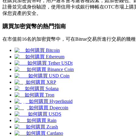
在購買加密貨幣時，用戶通常會考慮各種因素，如加密錢包、鏈上
註冊並完成身份驗證，使用信用卡或銀行轉帳在OTC市場上購買
保您資產的安全。
購買加密貨幣的熱門指南
幣本位永續
在市值前16名的加密貨幣中，可在Bitrue交易所進行交易的幾
以數字貨幣為保證金的永續合約
如何購買 Bitcoin
如何購買 Ethereum
如何購買 Tether USDt
如何購買 Binance Coin
TradFi
如何購買 USD Coin
美股、外匯、貴金屬及大宗商品衍生性商品
如何購買 XRP
如何購買 Solana
如何購買 Tron
如何購買 Hyperliquid
如何購買 Dogecoin
如何購買 USDS
如何購買 Rain
如何購買 Zcash
如何購買 Cardano