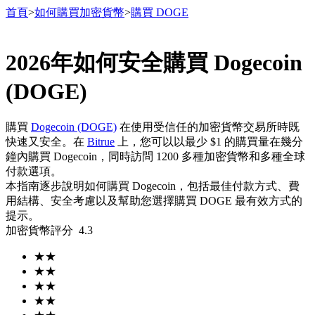
首頁
>
如何購買加密貨幣
>
購買 DOGE
2026年如何安全購買 Dogecoin
合約
(DOGE)
購買
Dogecoin (DOGE)
在使用受信任的加密貨幣交易所時既
快速又安全。在
Bitrue
上，您可以以最少 $1 的購買量在幾分
鐘內購買 Dogecoin，同時訪問 1200 多種加密貨幣和多種全球
付款選項。
本指南逐步說明如何購買 Dogecoin，包括最佳付款方式、費
用結構、安全考慮以及幫助您選擇購買 DOGE 最有效方式的
提示。
USDT永續
加密貨幣評分
4.3
多種以USDT結算的永續合約
★
★
★
★
★
★
★
★