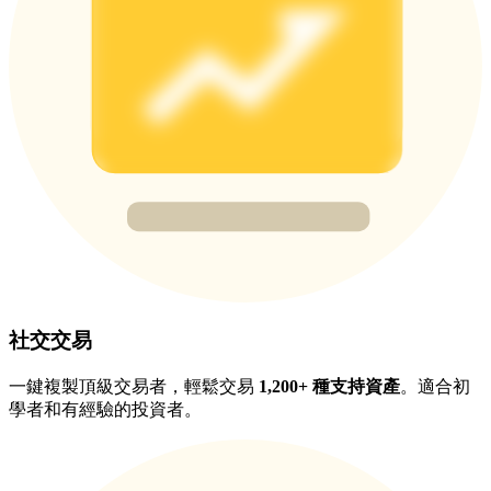
BTC 專享獎勵
充值並交易BTC瓜分 25,000 USDT 獎池！
充值CASHCAT & 赢取
瓜分 500000 CASHCAT 獎池
社交交易
BitMart 用戶遷移專享
一鍵複製頂級交易者，輕鬆交易
1,200+ 種支持資產
。適合初
註冊&交易贏 500,000 USDT
學者和有經驗的投資者。