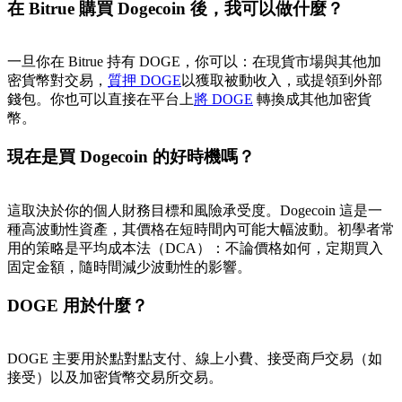
在 Bitrue 購買 Dogecoin 後，我可以做什麼？
一旦你在 Bitrue 持有 DOGE，你可以：在現貨市場與其他加
密貨幣對交易，
質押 DOGE
以獲取被動收入，或提領到外部
錢包。你也可以直接在平台上
將 DOGE
轉換成其他加密貨
幣。
現在是買 Dogecoin 的好時機嗎？
這取決於你的個人財務目標和風險承受度。Dogecoin 這是一
種高波動性資產，其價格在短時間內可能大幅波動。初學者常
用的策略是平均成本法（DCA）：不論價格如何，定期買入
固定金額，隨時間減少波動性的影響。
DOGE 用於什麼？
DOGE 主要用於點對點支付、線上小費、接受商戶交易（如
接受）以及加密貨幣交易所交易。