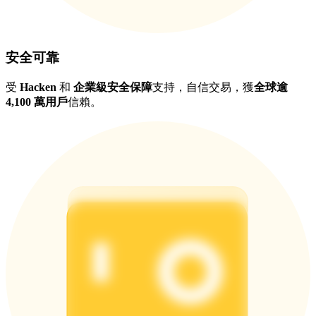
安全可靠
受
Hacken
和
企業級安全保障
支持，自信交易，獲
全球逾
4,100 萬用戶
信賴。