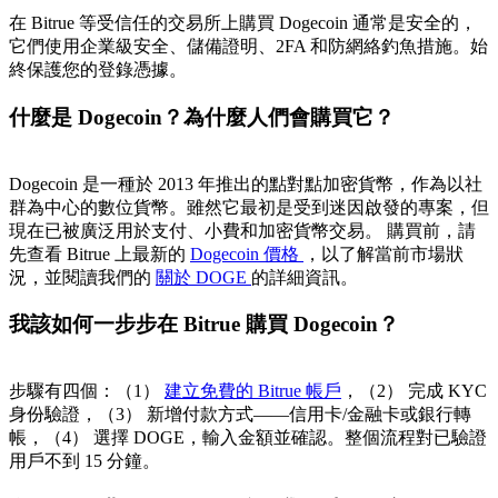
在 Bitrue 等受信任的交易所上購買 Dogecoin 通常是安全的，
它們使用企業級安全、儲備證明、2FA 和防網絡釣魚措施。始
終保護您的登錄憑據。
什麼是 Dogecoin？為什麼人們會購買它？
Dogecoin 是一種於 2013 年推出的點對點加密貨幣，作為以社
群為中心的數位貨幣。雖然它最初是受到迷因啟發的專案，但
現在已被廣泛用於支付、小費和加密貨幣交易。 購買前，請
先查看 Bitrue 上最新的
Dogecoin 價格
，以了解當前市場狀
況，並閱讀我們的
關於 DOGE
的詳細資訊。
我該如何一步步在 Bitrue 購買 Dogecoin？
步驟有四個：（1）
建立免費的 Bitrue 帳戶
，（2） 完成 KYC
身份驗證，（3） 新增付款方式——信用卡/金融卡或銀行轉
帳，（4） 選擇 DOGE，輸入金額並確認。整個流程對已驗證
用戶不到 15 分鐘。