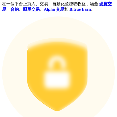
在一個平台上買入、交易、自動化並賺取收益，涵蓋
現貨交
易
、
合約
、
跟單交易
、
Alpha 交易
和
Bitrue Earn
。
更多活動
贏得獎品與專屬獎勵
福利中心
登錄
註冊