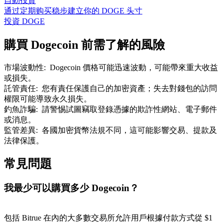
自動投資
通过定期购买稳步建立你的 DOGE 头寸
投資 DOGE
購買 Dogecoin 前需了解的風險
市場波動性
:
Dogecoin 價格可能迅速波動，可能帶來重大收益
或損失。
託管責任
:
您有責任保護自己的加密資產；失去對錢包的訪問
權限可能導致永久損失。
釣魚詐騙
:
請警惕試圖竊取登錄憑據的欺詐性網站、電子郵件
或消息。
監管差異
:
各國加密貨幣法規不同，這可能影響交易、提款及
法律保護。
常見問題
我最少可以購買多少 Dogecoin？
包括 Bitrue 在內的大多數交易所允許用戶根據付款方式從 $1