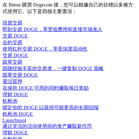
在 Bitrue 購買 Dogecoin 後，您可以根據自己的目標以多種方
式使用它。以下是四個主要選項：
現貨交易
即刻交易 DOGE，享受低费用和直接市场准入
交易 DOGE
合約交易
使用杠杆交易 DOGE，享受深度流动性
交易 DOGE
跟單交易
跟随经验丰富的交易者，一键复制 DOGE 策略
跟單交易 DOGE
靈活質押
在保持 DOGE 可用的同时赚取每日奖励
理财 DOGE
机枪池
锁定你的 DOGE 以获得可能更高的长期回报
机枪池 DOGE
Launchpool
通过灵活的活动使用你的资产赚取新代币
理财 DOGE