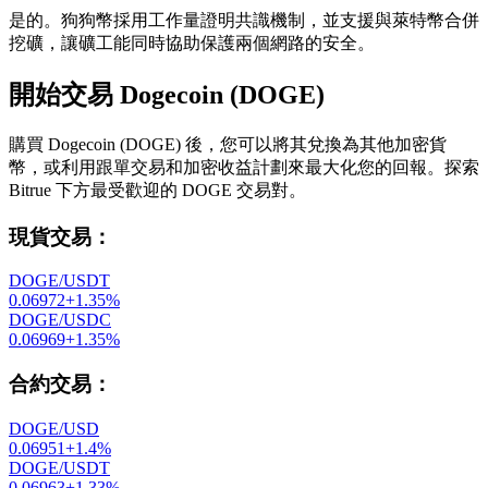
是的。狗狗幣採用工作量證明共識機制，並支援與萊特幣合併
挖礦，讓礦工能同時協助保護兩個網路的安全。
開始交易 Dogecoin (DOGE)
購買 Dogecoin (DOGE) 後，您可以將其兌換為其他加密貨
幣，或利用跟單交易和加密收益計劃來最大化您的回報。探索
Bitrue 下方最受歡迎的 DOGE 交易對。
現貨交易
：
DOGE/USDT
0.06972
+
1.35
%
DOGE/USDC
0.06969
+
1.35
%
合約交易
：
DOGE/USD
0.06951
+
1.4
%
DOGE/USDT
0.06963
+
1.33
%