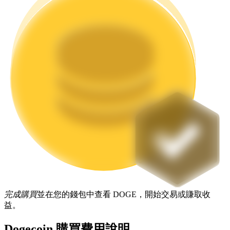
機槍池
一鍵質押鎖定高收益
Launchpool
完成購買
並在您的錢包中查看 DOGE，開始交易或賺取收
活期質押獲得熱門資產
益。
Dogecoin 購買費用說明