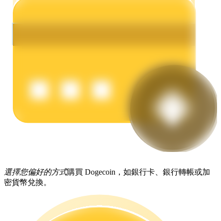
理財
增值寶
選擇您偏好的方式
購買 Dogecoin，如銀行卡、銀行轉帳或加
使您的資產穩定增值
密貨幣兌換。