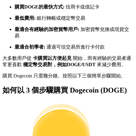
購買DOGE的最快方式:
信用卡或借記卡
最低費用:
銀行轉帳或穩定幣交易
成為跟單交易員
最適合有經驗的加密貨幣用戶:
加密貨幣兌換或現貨交
坐享盈利分成和跟單分傭
易
最適合初學者:
通過可信交易所進行卡付款
大多數用戶從
卡購買以方便起見
開始，而有經驗的交易者通
常更喜歡
穩定幣交易對，例如DOGE/USDT
來減少費用。
購買 Dogecoin 只需幾分鐘。按照以下三個簡單步驟開始。
如何以 3 個步驟購買 Dogecoin (DOGE)
合約資訊
包含交易情況等的大數據分析