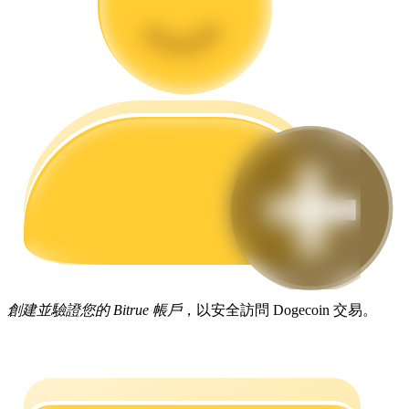
合約指南
合約功能使用指南
創建並驗證您的 Bitrue 帳戶
，以安全訪問 Dogecoin 交易。
交易策略
學習如何保持盈利