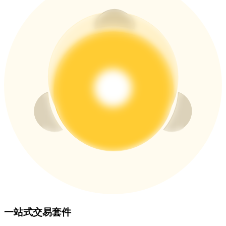
貴金屬財富季 · 交易巔峰賽
抽獎衝榜 · 贏33,333 USDT
USDT 新手理財 10% APR
USDT活期理財、無鎖定期
新用戶專享 BTC 6.5% APR
BTC 活期理財、無鎖定期
一站式交易套件