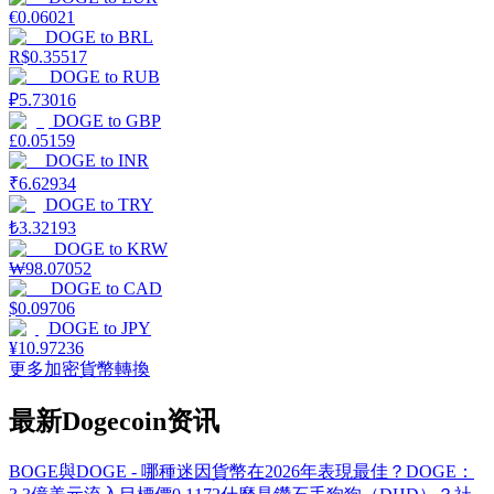
€
0.06021
DOGE
to
BRL
R$
0.35517
DOGE
to
RUB
₽
5.73016
DOGE
to
GBP
£
0.05159
DOGE
to
INR
₹
6.62934
DOGE
to
TRY
₺
3.32193
DOGE
to
KRW
₩
98.07052
DOGE
to
CAD
$
0.09706
DOGE
to
JPY
¥
10.97236
更多加密貨幣轉換
最新Dogecoin资讯
BOGE與DOGE - 哪種迷因貨幣在2026年表現最佳？
DOGE：