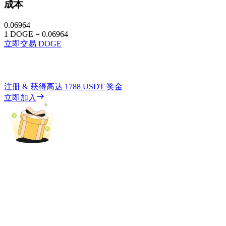
成本
0.06964
1
DOGE
=
0.06964
立即交易 DOGE
注册 & 获得高达
1788 USDT
奖金
立即加入