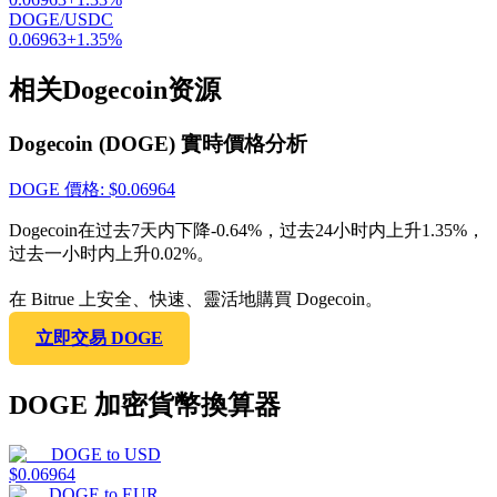
DOGE/USDC
0.06963
+
1.35
%
相关Dogecoin资源
Dogecoin (DOGE) 實時價格分析
DOGE
價格
: $
0.06964
Dogecoin在过去7天内下降-0.64%，过去24小时内上升1.35%，
过去一小时内上升0.02%。
在 Bitrue 上安全、快速、靈活地購買 Dogecoin。
立即交易 DOGE
DOGE 加密貨幣換算器
DOGE
to
USD
$
0.06964
DOGE
to
EUR