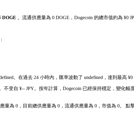
 每 DOGE
。流通供應量為 0 DOGE，Dogecoin 的總市值約為 ¥0 J
：
fined。
在過去 24 小時內，匯率波動了 undefined，達到最高 ¥0 J
不变自 ¥-- JPY。
按年計算，Dogecoin 已經保持穩定，變化幅度為 
大供應量為 0，目前總供應量為 0，流通供應量為 0，市值為 0。 