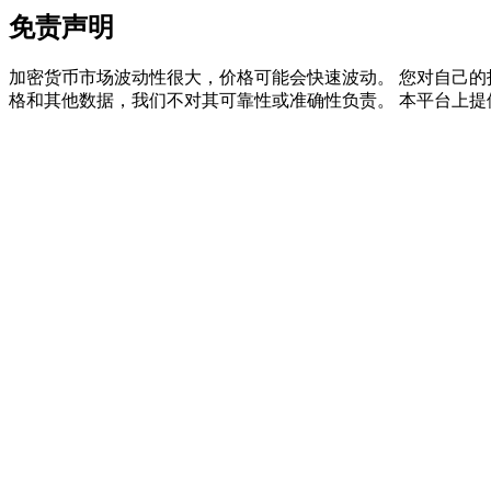
免责声明
加密货币市场波动性很大，价格可能会快速波动。 您对自己的投
格和其他数据，我们不对其可靠性或准确性负责。 本平台上提
理財
增值寶
使您的資產穩定增值