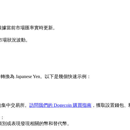
根據當前市場匯率實時更新。
市場狀況波動。
n 轉換為 Japanese Yen。以下是幾個快速示例：
先的集中交易所。
訪問我們的 Dogecoin 購買指南
，獲取設置錢包、
：
類別或表現發現相關的幣和替代幣。