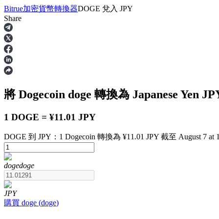
Bitrue
加密貨幣轉換器
DOGE
兌入
JPY
Share
合約
將 Dogecoin
doge
轉換為 Japanese Yen
JP
1 DOGE = ¥11.01 JPY
DOGE 到 JPY：1 Dogecoin 轉換為 ¥11.01 JPY 截至 August 7 at 1
USDT永續
doge
doge
多種以USDT結算的永續合約
JPY
購買
doge
(
doge
)