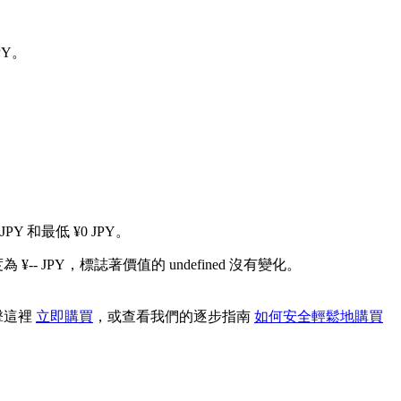
PY。
PY 和最低 ¥0 JPY。
¥-- JPY，標誌著價值的 undefined 沒有變化。
點擊這裡
立即購買
，或查看我們的逐步指南
如何安全輕鬆地購買