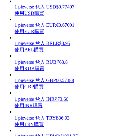
1
pieverse
兌入
USD
$
0.77407
使用USD購買
1
pieverse
兌入
EUR
€
0.67001
使用EUR購買
理財
1
pieverse
兌入
BRL
R$
3.95
使用BRL購買
1
pieverse
兌入
RUB
₽
63.8
使用RUB購買
1
pieverse
兌入
GBP
£
0.57388
使用GBP購買
增值寶
1
pieverse
兌入
INR
₹
73.66
使用INR購買
使您的資產穩定增值
1
pieverse
兌入
TRY
₺
36.93
使用TRY購買