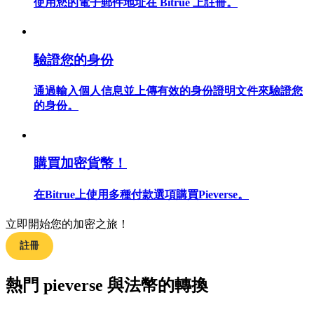
使用您的電子郵件地址在 Bitrue 上註冊。
驗證您的身份
合約指南
通過輸入個人信息並上傳有效的身份證明文件來驗證您
合約功能使用指南
的身份。
購買加密貨幣！
在Bitrue上使用多種付款選項購買Pieverse。
立即開始您的加密之旅！
交易策略
註冊
學習如何保持盈利
熱門 pieverse 與法幣的轉換