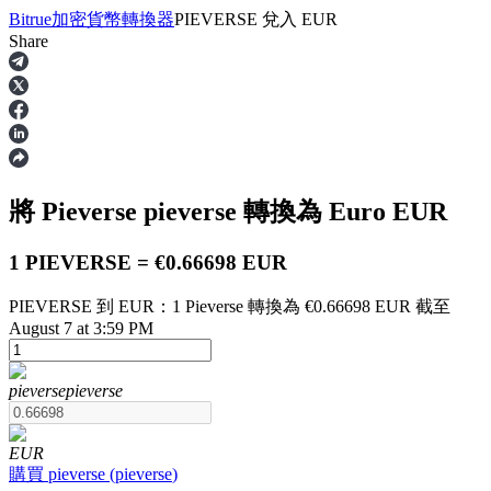
Bitrue
加密貨幣轉換器
PIEVERSE
兌入
EUR
Share
合約
將 Pieverse
pieverse
轉換為 Euro
EUR
1 PIEVERSE = €0.66698 EUR
PIEVERSE 到 EUR：1 Pieverse 轉換為 €0.66698 EUR 截至
August 7 at 3:59 PM
USDT永續
pieverse
pieverse
多種以USDT結算的永續合約
EUR
購買
pieverse
(
pieverse
)