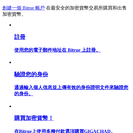
創建一個 Bitrue 帳戶
在最安全的加密貨幣交易所購買和出售
加密貨幣。
合約指南
註冊
合約功能使用指南
使用您的電子郵件地址在 Bitrue 上註冊。
驗證您的身份
通過輸入個人信息並上傳有效的身份證明文件來驗證您
的身份。
交易策略
學習如何保持盈利
購買加密貨幣！
在Bitrue上使用多種付款選項購買GIGACHAD。