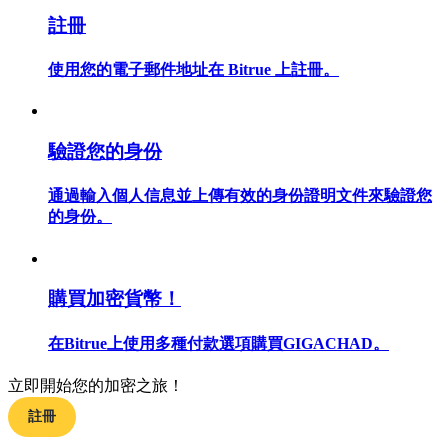
註冊
使用您的電子郵件地址在 Bitrue 上註冊。
合約指南
合約功能使用指南
驗證您的身份
通過輸入個人信息並上傳有效的身份證明文件來驗證您
的身份。
購買加密貨幣！
在Bitrue上使用多種付款選項購買GIGACHAD。
交易策略
學習如何保持盈利
立即開始您的加密之旅！
註冊