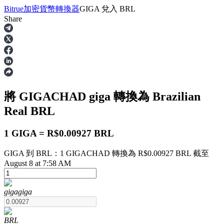
Bitrue
加密貨幣轉換器
GIGA
兌入
BRL
Share
合約
將 GIGACHAD
giga
轉換為 Brazilian
Real
BRL
1 GIGA = R$0.00927 BRL
GIGA 到 BRL：1 GIGACHAD 轉換為 R$0.00927 BRL 截至
USDT永續
August 8 at 7:58 AM
多種以USDT結算的永續合約
giga
giga
BRL