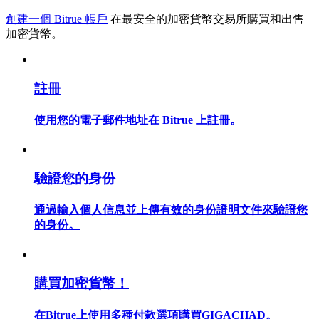
創建一個 Bitrue 帳戶
在最安全的加密貨幣交易所購買和出售
加密貨幣。
合約指南
註冊
合約功能使用指南
使用您的電子郵件地址在 Bitrue 上註冊。
驗證您的身份
通過輸入個人信息並上傳有效的身份證明文件來驗證您
的身份。
交易策略
學習如何保持盈利
購買加密貨幣！
在Bitrue上使用多種付款選項購買GIGACHAD。