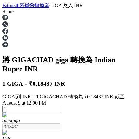
Bitrue
加密貨幣轉換器
GIGA
兌入
INR
Share
合約
將 GIGACHAD
giga
轉換為 Indian
Rupee
INR
1 GIGA = ₹0.18437 INR
GIGA 到 INR：1 GIGACHAD 轉換為 ₹0.18437 INR 截至
USDT永續
August 9 at 12:00 PM
多種以USDT結算的永續合約
giga
giga
INR