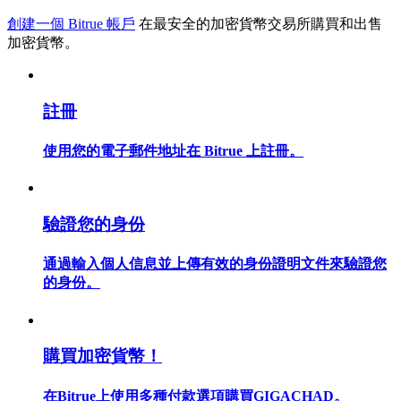
創建一個 Bitrue 帳戶
在最安全的加密貨幣交易所購買和出售
加密貨幣。
合約指南
註冊
合約功能使用指南
使用您的電子郵件地址在 Bitrue 上註冊。
驗證您的身份
通過輸入個人信息並上傳有效的身份證明文件來驗證您
的身份。
交易策略
學習如何保持盈利
購買加密貨幣！
在Bitrue上使用多種付款選項購買GIGACHAD。