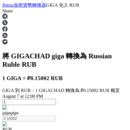
Bitrue
加密貨幣轉換器
GIGA
兌入
RUB
Share
合約
將 GIGACHAD
giga
轉換為 Russian
Ruble
RUB
1 GIGA = ₽0.15002 RUB
GIGA 到 RUB：1 GIGACHAD 轉換為 ₽0.15002 RUB 截至
USDT永續
August 7 at 12:00 PM
多種以USDT結算的永續合約
giga
giga
RUB