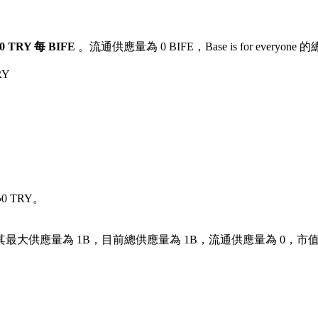
0 TRY 每 BIFE
。流通供應量為 0 BIFE，Base is for everyone
RY
：
0 TRY。
的加密貨幣。其最大供應量為 1B，目前總供應量為 1B，流通供應量為 0，市