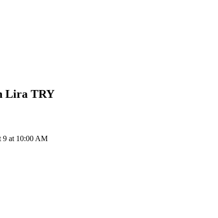
 Lira
TRY
9 at 10:00 AM