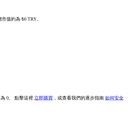
 的總市值約為 ₺0 TRY。
值為 0。 點擊這裡
立即購買
，或查看我們的逐步指南
如何安全