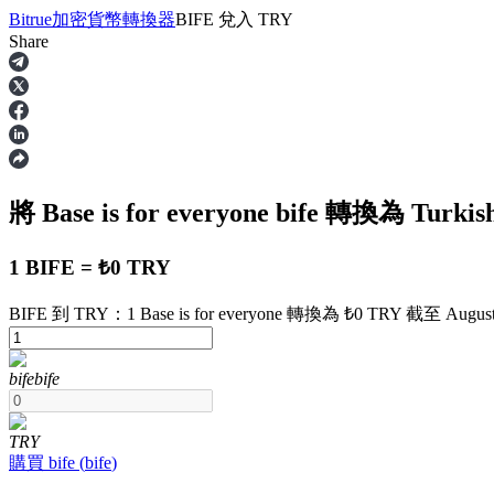
Bitrue
加密貨幣轉換器
BIFE
兌入
TRY
Share
合約
將 Base is for everyone
bife
轉換為 Turkish
1 BIFE = ₺0 TRY
BIFE 到 TRY：1 Base is for everyone 轉換為 ₺0 TRY 截至 August 
USDT永續
bife
bife
多種以USDT結算的永續合約
TRY
購買
bife
(
bife
)