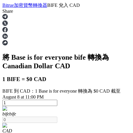
Bitrue
加密貨幣轉換器
BIFE
兌入
CAD
Share
合約
將 Base is for everyone
bife
轉換為
Canadian Dollar
CAD
1 BIFE = $0 CAD
BIFE 到 CAD：1 Base is for everyone 轉換為 $0 CAD 截至
USDT永續
August 8 at 11:00 PM
多種以USDT結算的永續合約
bife
bife
CAD