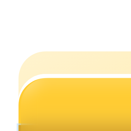
機槍池
一鍵質押鎖定高收益
Launchpool
活期質押獲得熱門資產