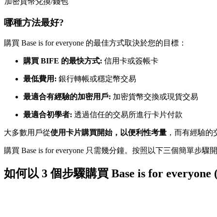
加密貨幣兌換/錢包
USDC永續
哪種方法最好?
多種以USDC結算的永續合約
購買 Base is for everyone 的最佳方式取決於您的目標：
購買 BIFE 的最快方式:
信用卡或簽帳卡
最低費用:
銀行轉帳或穩定幣交易
最適合有經驗的加密用戶:
加密貨幣交換或現貨交易
最適合初學者:
透過信任的交易所進行卡片付款
跟單
大多數用戶從
使用卡片購買開始，以便利性考量
，而有經驗的
與頂尖交易專家同行
購買 Base is for everyone 只需幾分鐘。按照以下三個簡單步驟
如何以 3 個步驟購買 Base is for everyone 