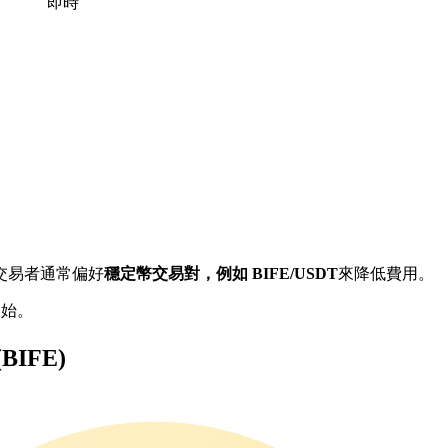
即時
交易者通常偏好
穩定幣交易對，例如 BIFE/USDT
來降低費用。
開始。
(BIFE)