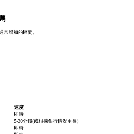
機嗎
期累積通常增加的區間。
速度
即時
5-30分鐘(或根據銀行情況更長)
即時