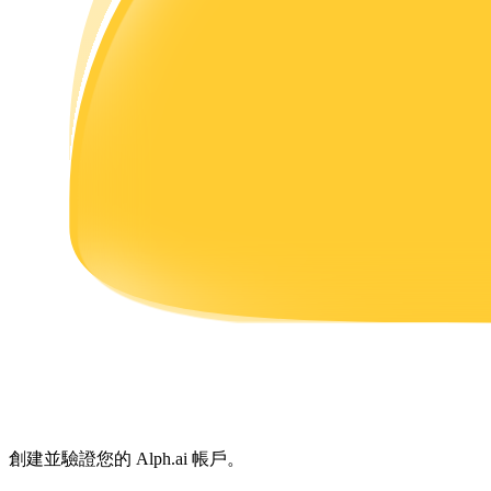
理財
增值寶
使您的資產穩定增值
創建並驗證您的 Alph.ai 帳戶。