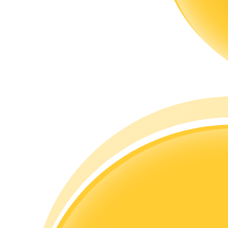
合約指南
合約功能使用指南
交易策略
學習如何保持盈利