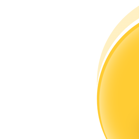
成為跟單交易員
坐享盈利分成和跟單分傭
合約資訊
包含交易情況等的大數據分析