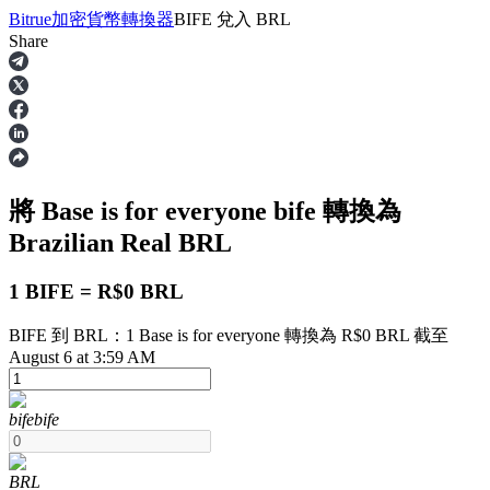
Bitrue
加密貨幣轉換器
BIFE
兌入
BRL
Share
合約
將 Base is for everyone
bife
轉換為
Brazilian Real
BRL
1 BIFE = R$0 BRL
BIFE 到 BRL：1 Base is for everyone 轉換為 R$0 BRL 截至
USDT永續
August 6 at 3:59 AM
多種以USDT結算的永續合約
bife
bife
BRL