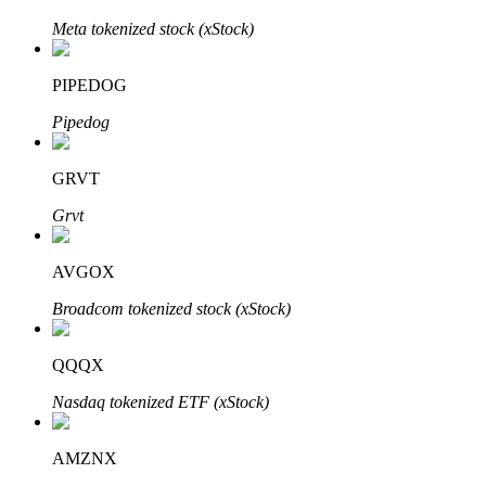
Meta tokenized stock (xStock)
PIPEDOG
Pipedog
Bitrue Partners
GRVT
Grvt
AVGOX
Broadcom tokenized stock (xStock)
Bitrue Affiliates
QQQX
Upp till 65% provision!
Nasdaq tokenized ETF (xStock)
AMZNX