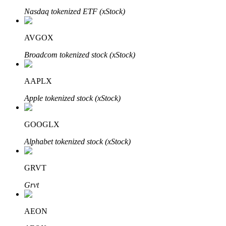
Nasdaq tokenized ETF (xStock)
AVGOX
Broadcom tokenized stock (xStock)
Bitrue Partners
AAPLX
Apple tokenized stock (xStock)
GOOGLX
Alphabet tokenized stock (xStock)
Bitrue Affiliates
GRVT
Upp till 65% provision!
Grvt
AEON