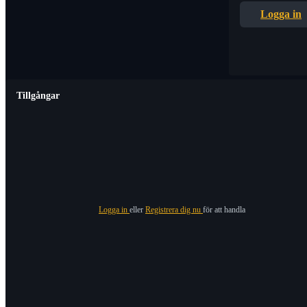
Logga in
Tillgångar
Logga in
eller
Registrera dig nu
för att handla