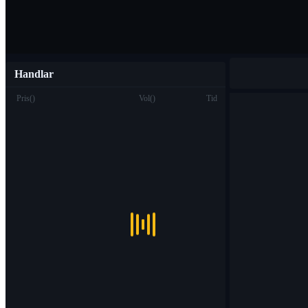
Handlar
Pris
(
)
Vol
(
)
Tid