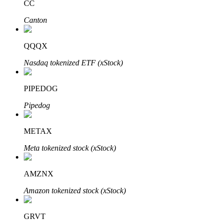
CC
Canton
QQQX
Bitrue Partners
Nasdaq tokenized ETF (xStock)
PIPEDOG
Pipedog
METAX
Meta tokenized stock (xStock)
Bitrue Affiliates
AMZNX
Upp till 65% provision!
Amazon tokenized stock (xStock)
GRVT