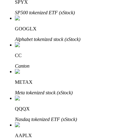
SPYX
SP500 tokenized ETF (xStock)
GOOGLX
Bitrue Partners
Alphabet tokenized stock (xStock)
CC
Canton
METAX
Meta tokenized stock (xStock)
Bitrue Affiliates
QQQX
Upp till 65% provision!
Nasdaq tokenized ETF (xStock)
AAPLX