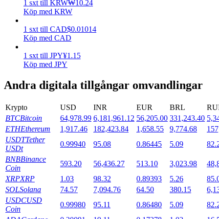
1
sxt
till
KRW
₩
10.24
Köp med KRW
Utsättning
1
sxt
till
CAD
$
0.01014
Hög avkastning och omedelbar tillgång
Köp med CAD
1
sxt
till
JPY
¥
1.15
Köp med JPY
Andra digitala tillgångar omvandlingar
Krypto
USD
INR
EUR
BRL
RU
BTC
Bitcoin
64,978.99
6,181,961.12
56,205.00
331,243.40
5,3
ETH
Ethereum
1,917.46
182,423.84
1,658.55
9,774.68
157
Launchpool
USDT
Tether
0.99940
95.08
0.86445
5.09
82.
USDt
Flexibel insats för att tjäna populära tokens
BNB
Binance
593.20
56,436.27
513.10
3,023.98
48,
Coin
XRP
XRP
1.03
98.32
0.89393
5.26
85.
SOL
Solana
74.57
7,094.76
64.50
380.15
6,1
USDC
USD
0.99980
95.11
0.86480
5.09
82.
Coin