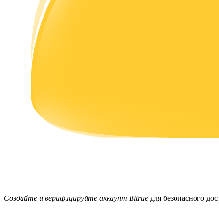
Заработок
Силовая свинья
Получайте конкурентные награды ежедневно
Создайте и верифицируйте аккаунт Bitrue
для безопасного досту