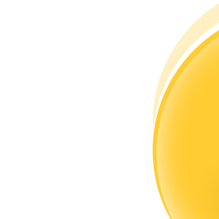
Станьте копи-трейдером
Наслаждайтесь распределением прибыли и комиссиями з
Информация
Анализ больших данных, включая торговую информацию и