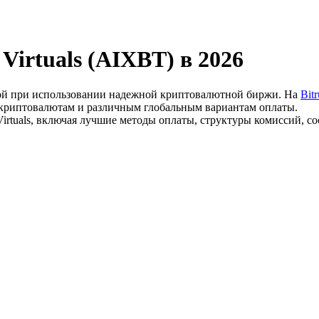
 Virtuals (AIXBT) в 2026
ной при использовании надежной криптовалютной биржи. На
Bitr
00 криптовалютам и различным глобальным вариантам оплаты.
 Virtuals, включая лучшие методы оплаты, структуры комиссий, 
ия