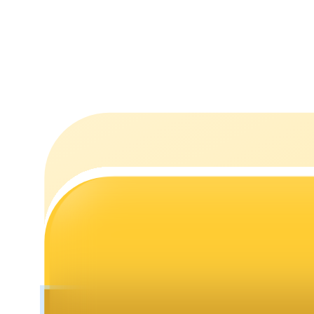
Стейкинг
Высокая прибыль и мгновенный доступ
Launchpool
Гибкая ставка для заработка популярных токенов