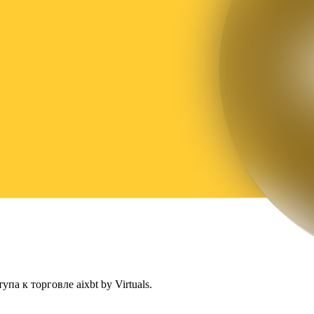
па к торговле aixbt by Virtuals.