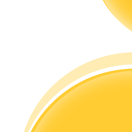
Гид
Руководство для начинающих по фьючерсам
Торговые стратегии
Узнайте, как оставаться прибыльным