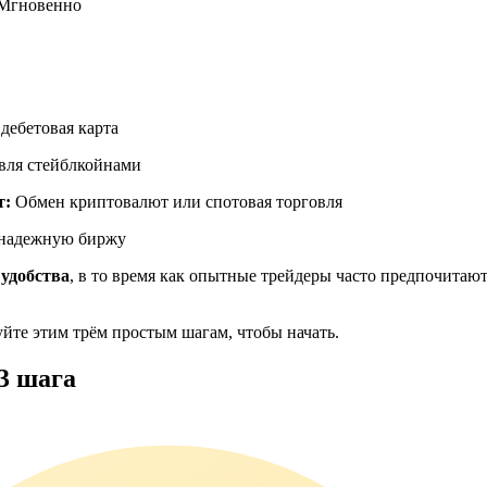
Мгновенно
ия
дебетовая карта
овля стейблкойнами
т:
Обмен криптовалют или спотовая торговля
 надежную биржу
 удобства
, в то время как опытные трейдеры часто предпочитаю
дуйте этим трём простым шагам, чтобы начать.
 3 шага