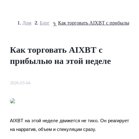
Дом
>
Блог
>
Фьючерсы
Как торговать AIXBT с
прибылью на этой неделе
2026-03-04
USDT-фьючерсы
Фьючерсы с использованием USDT в качестве
обеспечения
AIXBT на этой неделе движется не тихо. Он реагирует
на нарратив, объем и спекуляции сразу.