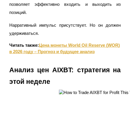
позволяет эффективно входить и выходить из
позиций.
Нарративный импульс присутствует. Но он должен
удерживаться.
Гид
Читать также:
Цена монеты World Oil Reserve (WOR)
в 2026 году – Прогноз и будущее анализ
Руководство для начинающих по фьючерсам
Анализ цен AIXBT: стратегия на
этой неделе
Торговые стратегии
Узнайте, как оставаться прибыльным