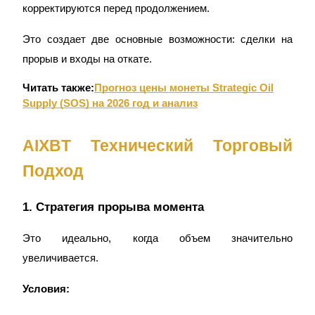
корректируются перед продолжением.
Это создает две основные возможности: сделки на
прорыв и входы на откате.
Читать также:
Прогноз цены монеты Strategic Oil
Стейкинг
Supply (SOS) на 2026 год и анализ
Высокая прибыль и мгновенный доступ
AIXBT Технический Торговый
Подход
1. Стратегия прорыва момента
Это идеально, когда объем значительно
увеличивается.
Launchpool
Условия:
Гибкая ставка для заработка популярных токенов