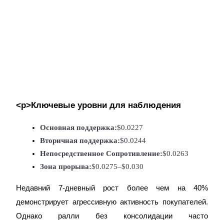
Заработок
<р>Ключевые уровни для наблюдения
Основная поддержка:
$0.0227
Вторичная поддержка:
$0.0244
Непосредственное Сопротивление:
$0.0263
Зона прорыва:
$0.0275–$0.030
Силовая свинья
Недавний 7-дневный рост более чем на 40%
Получайте конкурентные награды ежедневно
демонстрирует агрессивную активность покупателей.
Однако ралли без консолидации часто