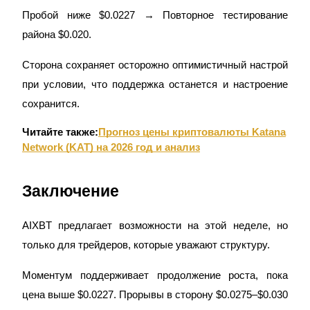
Пробой ниже $0.0227 → Повторное тестирование
Больше событий
района $0.020.
Выигрывайте призы и эксклюзивные награды
Сторона сохраняет осторожно оптимистичный настрой
Логин
Зарегистрироваться
при условии, что поддержка останется и настроение
сохранится.
Читайте также:
Прогноз цены криптовалюты Katana
Network (KAT) на 2026 год и анализ
Заключение
Логин
Зарегистрироваться
AIXBT предлагает возможности на этой неделе, но
только для трейдеров, которые уважают структуру.
Моментум поддерживает продолжение роста, пока
цена выше $0.0227. Прорывы в сторону $0.0275–$0.030