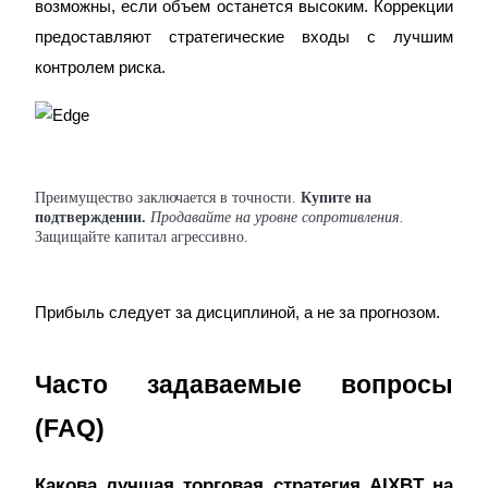
возможны, если объем останется высоким. Коррекции
награда
предоставляют стратегические входы с лучшим
контролем риска.
Преимущество заключается в точности.
Купите на
Скачать
подтверждении.
Продавайте на уровне сопротивления.
Защищайте капитал агрессивно.
приложение Bitrue
Прибыль следует за дисциплиной, а не за прогнозом.
Часто задаваемые вопросы
Русский
(FAQ)
Какова лучшая торговая стратегия AIXBT на