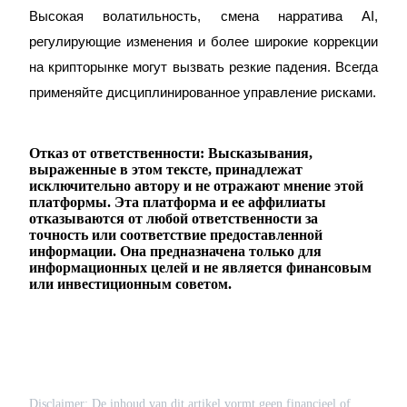
Высокая волатильность, смена нарратива AI,
регулирующие изменения и более широкие коррекции
на крипторынке могут вызвать резкие падения. Всегда
применяйте дисциплинированное управление рисками.
Отказ от ответственности: Высказывания,
выраженные в этом тексте, принадлежат
исключительно автору и не отражают мнение этой
платформы. Эта платформа и ее аффилиаты
отказываются от любой ответственности за
точность или соответствие предоставленной
информации. Она предназначена только для
информационных целей и не является финансовым
или инвестиционным советом.
Disclaimer: De inhoud van dit artikel vormt geen financieel of