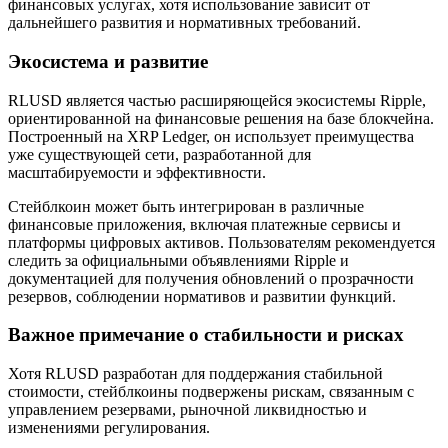
финансовых услугах, хотя использование зависит от
дальнейшего развития и нормативных требований.
Экосистема и развитие
RLUSD является частью расширяющейся экосистемы Ripple,
ориентированной на финансовые решения на базе блокчейна.
Построенный на XRP Ledger, он использует преимущества
Заработок
уже существующей сети, разработанной для
масштабируемости и эффективности.
Стейблкоин может быть интегрирован в различные
финансовые приложения, включая платежные сервисы и
платформы цифровых активов. Пользователям рекомендуется
следить за официальными объявлениями Ripple и
документацией для получения обновлений о прозрачности
резервов, соблюдении нормативов и развитии функций.
Важное примечание о стабильности и рисках
Силовая свинья
Хотя RLUSD разработан для поддержания стабильной
Получайте конкурентные награды ежедневно
стоимости, стейблкоины подвержены рискам, связанным с
управлением резервами, рыночной ликвидностью и
изменениями регулирования.