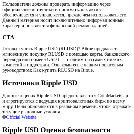
Пользователи должны проверять информацию через
официальные источники и понимать, как актив
обеспечивается и управляется, прежде чем использовать его.
Данный материал носит исключительно информационный
характер и не является финансовой рекомендацией.
CTA
Стейкинг
Готовы купить Ripple USD (RLUSD)? Bitrue предлагает
Высокая прибыль и мгновенный доступ
мгновенную покупку RLUSD с помощью карты, банковского
перевода или обмена USDT — с одними из самых низких
комиссий в индустрии. Ознакомьтесь с нашим пошаговым
руководством: Как купить RLUSD на Bitrue.
Источники Ripple USD
Данные о ценах Ripple USD предоставляются CoinMarketCap
и агрегируются с ведущих криптовалютных бирж по всему
миру. Цены обновляются в реальном времени, чтобы отражать
текущие рыночные условия.
Launchpool
Official Website
Гибкая ставка для заработка популярных токенов
Ripple USD Оценка безопасности