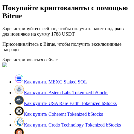
Покупайте криптовалюты с помощью
Bitrue
Зарегистрируйтесь сейчас, чтобы получить пакет подарков
для новичков на сумму 1788 USDT
Присоединяйтесь к Bitrue, чтобы получить эксклюзивные
Гид
награды
Руководство для начинающих по фьючерсам
Зарегистрироваться сейчас
Как купить MEXC Staked SOL
Как купить Astera Labs Tokenized bStocks
Как купить USA Rare Earth Tokenized bStocks
Как купить Coherent Tokenized bStocks
Торговые стратегии
Как купить Credo Technology Tokenized bStocks
Узнайте, как оставаться прибыльным