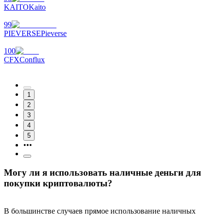
KAITO
Kaito
99
PIEVERSE
Pieverse
100
CFX
Conflux
1
2
3
4
5
•••
Могу ли я использовать наличные деньги для
покупки криптовалюты?
В большинстве случаев прямое использование наличных