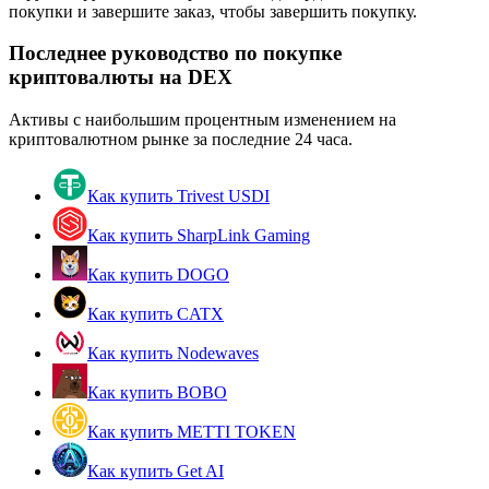
покупки и завершите заказ, чтобы завершить покупку.
Последнее руководство по покупке
криптовалюты на DEX
Станьте копи-трейдером
Активы с наибольшим процентным изменением на
Наслаждайтесь распределением прибыли и комиссиями
криптовалютном рынке за последние 24 часа.
за копи-трейдинг
Как купить Trivest USDI
Как купить SharpLink Gaming
Как купить DOGO
Как купить CATX
Как купить Nodewaves
Информация
Как купить BOBO
Анализ больших данных, включая торговую информацию
Как купить METTI TOKEN
и т. д.
Как купить Get AI