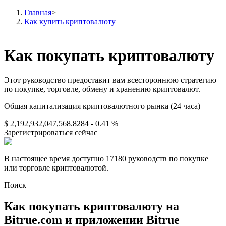
Главная
>
Как купить криптовалюту
Как покупать криптовалюту
Фьючерсы
Этот руководство предоставит вам всестороннюю стратегию
по покупке, торговле, обмену и хранению криптовалют.
Общая капитализация криптовалютного рынка (24 часа)
$ 2,192,932,047,568.8284
- 0.41 %
Зарегистрироваться сейчас
В настоящее время доступно 17180 руководств по покупке
USDT-фьючерсы
или торговле криптовалютой.
Фьючерсы с использованием USDT в качестве
Поиск
обеспечения
Как покупать криптовалюту на
Bitrue.com и приложении Bitrue