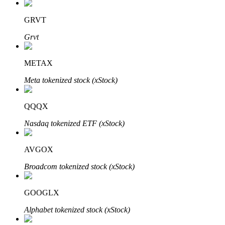
Узнайте о пассивном доходе
GRVT
Bitrue
AI
Grvt
METAX
Meta tokenized stock (xStock)
QQQX
Bitrue Партнеры
Nasdaq tokenized ETF (xStock)
AVGOX
Broadcom tokenized stock (xStock)
GOOGLX
Alphabet tokenized stock (xStock)
Партнеры Bitrue