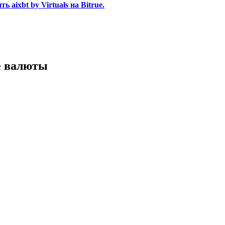
aixbt by Virtuals на Bitrue.
е валюты