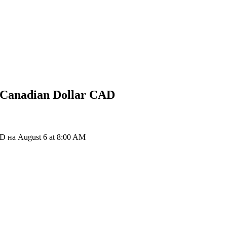
Canadian Dollar
CAD
D на August 6 at 8:00 AM
ия