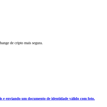
ange de cripto mais segura.
ais e enviando um documento de identidade válido com foto.