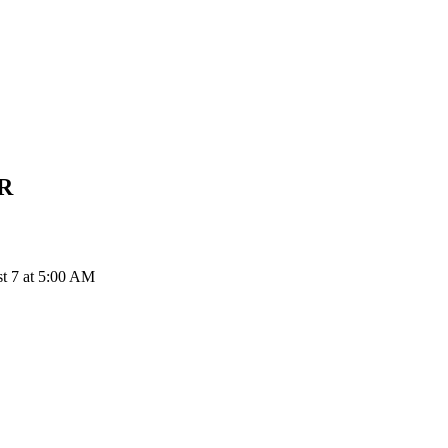
R
st 7 at 5:00 AM