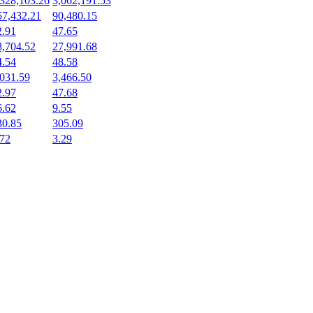
,328,103.26
3,062,191.53
57,432.21
90,480.15
2.91
47.65
8,704.52
27,991.68
4.54
48.58
,031.59
3,466.50
2.97
47.68
6.62
9.55
30.85
305.09
.72
3.29