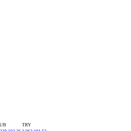
UB
TRY