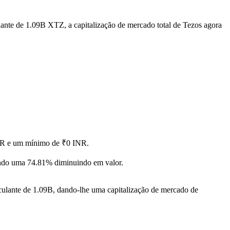
lante de 1.09B XTZ, a capitalização de mercado total de Tezos agora
INR e um mínimo de ₹0 INR.
ndo uma 74.81% diminuindo em valor.
culante de 1.09B, dando-lhe uma capitalização de mercado de