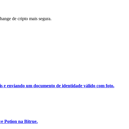
ange de cripto mais segura.
ais e enviando um documento de identidade válido com foto.
e Potion na Bitrue.