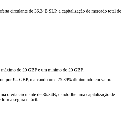
erta circulante de 36.34B SLP, a capitalização de mercado total de
o um máximo de £0 GBP e um mínimo de £0 GBP.
nou por £-- GBP, marcando uma 75.39% diminuindo em valor.
ma oferta circulante de 36.34B, dando-lhe uma capitalização de
 forma segura e fácil.