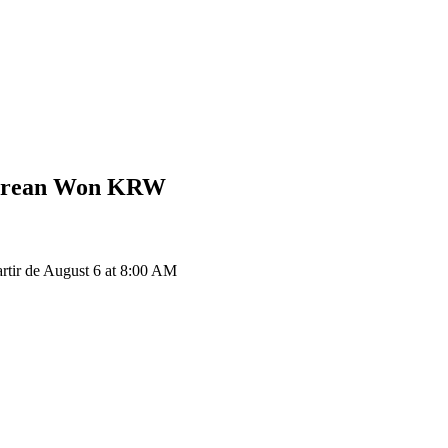
orean Won
KRW
ir de August 6 at 8:00 AM