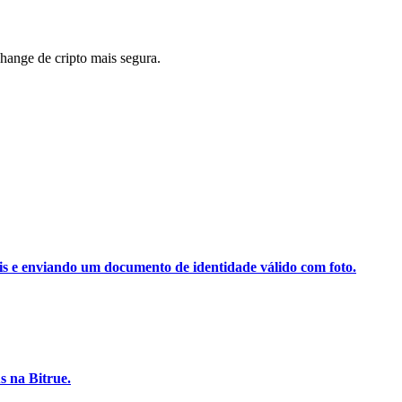
ange de cripto mais segura.
ais e enviando um documento de identidade válido com foto.
 na Bitrue.