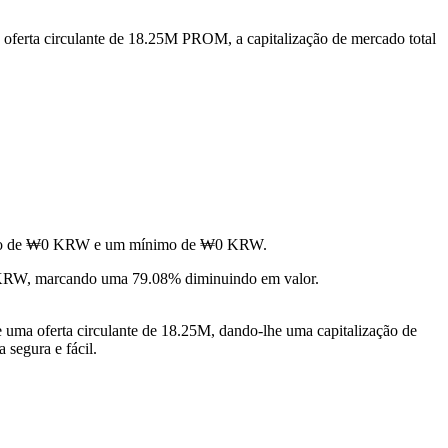
oferta circulante de 18.25M PROM, a capitalização de mercado total
áximo de ₩0 KRW e um mínimo de ₩0 KRW.
KRW, marcando uma 79.08% diminuindo em valor.
ma oferta circulante de 18.25M, dando-lhe uma capitalização de
 segura e fácil.