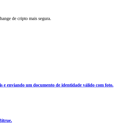
ange de cripto mais segura.
ais e enviando um documento de identidade válido com foto.
itrue.