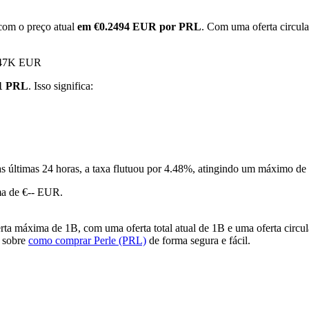
com o preço atual
em €0.2494 EUR por PRL
. Com uma oferta circula
0.47K EUR
 1 PRL
. Isso significa:
s últimas 24 horas, a taxa flutuou por 4.48%, atingindo um máximo
a de €-- EUR.
ta máxima de 1B, com uma oferta total atual de 1B e uma oferta circ
o sobre
como comprar Perle (PRL)
de forma segura e fácil.