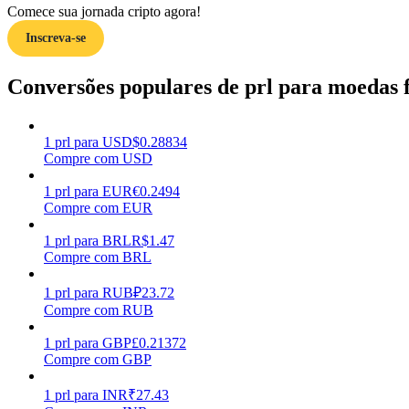
Comece sua jornada cripto agora!
Inscreva-se
Guia
Guia para iniciantes em futuros
Conversões populares de prl para moedas f
1
prl
para
USD
$
0.28834
Compre com USD
1
prl
para
EUR
€
0.2494
Compre com EUR
1
prl
para
BRL
R$
1.47
Compre com BRL
Estratégias de negociação
Aprenda como se manter lucrativo
1
prl
para
RUB
₽
23.72
Compre com RUB
1
prl
para
GBP
£
0.21372
Compre com GBP
1
prl
para
INR
₹
27.43