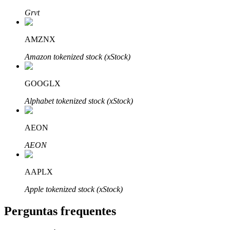
Grvt
AMZNX
Amazon tokenized stock (xStock)
Parceiros Bitrue
GOOGLX
Alphabet tokenized stock (xStock)
AEON
AEON
Afiliados Bitrue
AAPLX
Até 65% de comissões!
Apple tokenized stock (xStock)
Perguntas frequentes