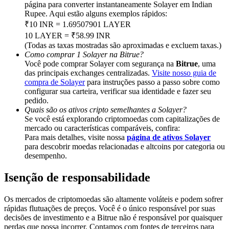
Deposit & Trade BTC to Share 25000 USDT prize pool!
página para converter instantaneamente Solayer em Indian
Rupee. Aqui estão alguns exemplos rápidos:
₹10 INR = 1.69507901 LAYER
10 LAYER = ₹58.99 INR
(Todas as taxas mostradas são aproximadas e excluem taxas.)
Deposit CASHCAT & Win
Como comprar 1 Solayer na Bitrue?
Você pode comprar Solayer com segurança na
Bitrue
, uma
Share 500000 CASHCAT prize pool
das principais exchanges centralizadas.
Visite nosso guia de
compra de Solayer
para instruções passo a passo sobre como
configurar sua carteira, verificar sua identidade e fazer seu
pedido.
Exclusive for BitMart Users
Quais são os ativos cripto semelhantes a Solayer?
Se você está explorando criptomoedas com capitalizações de
Register & Trade to Win 500,000 USDT
mercado ou características comparáveis, confira:
Para mais detalhes, visite nossa
página de ativos Solayer
para descobrir moedas relacionadas e altcoins por categoria ou
desempenho.
Precious Metals Trading Carnival
Isenção de responsabilidade
Trade Gold & Silver · 33,333 USDT Bonus
Os mercados de criptomoedas são altamente voláteis e podem sofrer
rápidas flutuações de preços. Você é o único responsável por suas
decisões de investimento e a Bitrue não é responsável por quaisquer
perdas que possa incorrer. Contamos com fontes de terceiros para