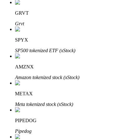
GRVT
Grvt
Parceiros Bitrue
SPYX
SP500 tokenized ETF (xStock)
AMZNX
Amazon tokenized stock (xStock)
METAX
Afiliados Bitrue
Meta tokenized stock (xStock)
Até 65% de comissões!
PIPEDOG
Pipedog