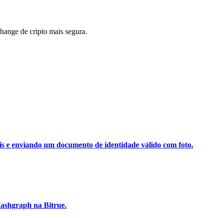
ange de cripto mais segura.
ais e enviando um documento de identidade válido com foto.
ashgraph na Bitrue.