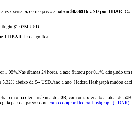
ta esta semana, com o preço atual
em $0.06916 USD por HBAR
. Co
.
h atingiu $1.07M USD
por 1 HBAR
. Isso significa:
por 1.08%.
Nas últimas 24 horas, a taxa flutuou por 0.1%, atingindo
 5.32%.abaixo de $-- USD.
Ano a ano, Hedera Hashgraph mudou decl
 Tem uma oferta máxima de 50B, com uma oferta total atual de 50B e 
o guia passo a passo sobre
como comprar Hedera Hashgraph (HBAR)
d