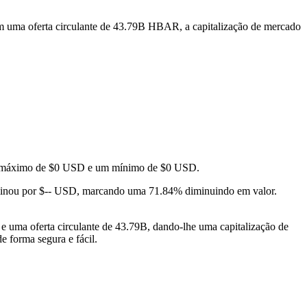
m uma oferta circulante de 43.79B HBAR, a capitalização de mercado
 um máximo de $0 USD e um mínimo de $0 USD.
inou por $-- USD, marcando uma 71.84% diminuindo em valor.
uma oferta circulante de 43.79B, dando-lhe uma capitalização de
e forma segura e fácil.