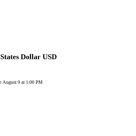
States Dollar
USD
e August 9 at 1:00 PM