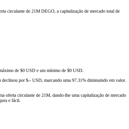
rta circulante de 21M DEGO, a capitalização de mercado total de
 um máximo de $0 USD e um mínimo de $0 USD.
 declinou por $-- USD, marcando uma 97.31% diminuindo em valor.
 oferta circulante de 21M, dando-lhe uma capitalização de mercado
ura e fácil.