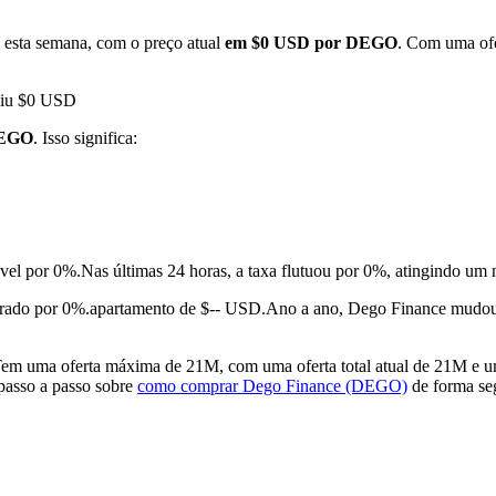
esta semana, com o preço atual
em $0 USD por DEGO
. Com uma ofe
ngiu $0 USD
DEGO
. Isso significa:
vel por 0%.
Nas últimas 24 horas, a taxa flutuou por 0%, atingindo
rado por 0%.apartamento de $-- USD.
Ano a ano, Dego Finance mudou
 uma oferta máxima de 21M, com uma oferta total atual de 21M e uma
 passo a passo sobre
como comprar Dego Finance (DEGO)
de forma seg