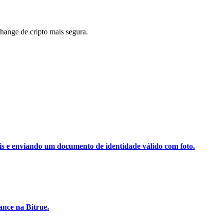
ange de cripto mais segura.
ais e enviando um documento de identidade válido com foto.
nce na Bitrue.