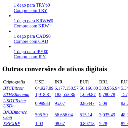
1
dego
para
TRY
₺
0
Estacamento
Compre com TRY
Altos retornos e acesso instantâneo
1
dego
para
KRW
₩
0
Compre com KRW
1
dego
para
CAD
$
0
Compre com CAD
1
dego
para
JPY
¥
0
Compre com JPY
Outras conversões de ativos digitais
Launchpool
Criptografia
USD
INR
EUR
BRL
RU
Staking flexível para ganhar tokens populares.
BTC
Bitcoin
64,927.89
6,177,158.57
56,166.00
330,956.94
5,3
ETH
Ethereum
1,918.81
182,553.86
1,659.87
9,780.78
157
USDT
Tether
0.99933
95.07
0.86447
5.09
82.
USDt
BNB
Binance
595.50
56,656.04
515.14
3,035.49
48,
Coin
XRP
XRP
1.03
98.67
0.89718
5.28
85.