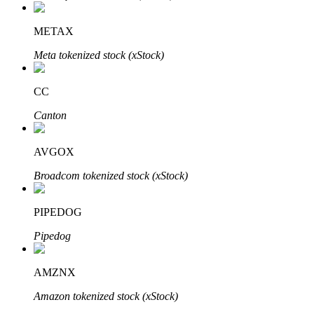
METAX
Meta tokenized stock (xStock)
Parceiros Bitrue
CC
Canton
AVGOX
Broadcom tokenized stock (xStock)
PIPEDOG
Afiliados Bitrue
Pipedog
Até 65% de comissões!
AMZNX
Amazon tokenized stock (xStock)