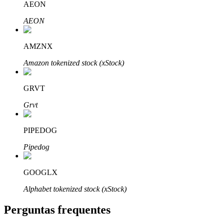
AEON
AEON
AMZNX
Parceiros Bitrue
Amazon tokenized stock (xStock)
GRVT
Grvt
PIPEDOG
Pipedog
Afiliados Bitrue
GOOGLX
Até 65% de comissões!
Alphabet tokenized stock (xStock)
Perguntas frequentes