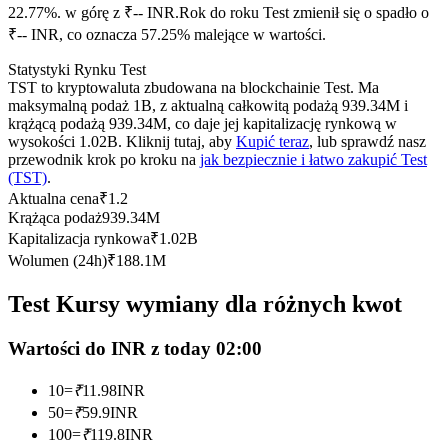
Kontrakty terminowe na USDC
22.77%. w górę z ₹-- INR.
Rok do roku Test zmienił się o spadło o
₹-- INR, co oznacza 57.25% malejące w wartości.
Kontrakty futures wykorzystujące USDC jako zabezpieczenie
Statystyki Rynku Test
TST to kryptowaluta zbudowana na blockchainie Test. Ma
maksymalną podaż 1B, z aktualną całkowitą podażą 939.34M i
krążącą podażą 939.34M, co daje jej kapitalizację rynkową w
wysokości 1.02B. Kliknij tutaj, aby
Kupić teraz
, lub sprawdź nasz
przewodnik krok po kroku na
jak bezpiecznie i łatwo zakupić Test
(TST)
.
Aktualna cena
₹
1.2
Krążąca podaż
939.34M
Kapitalizacja rynkowa
₹
1.02B
Kopiowanie Transakcji
Wolumen (24h)
₹
188.1M
Dołącz do najlepszych traderów
Test Kursy wymiany dla różnych kwot
Wartości do INR z today 02:00
10
=
₹
11.98
INR
50
=
₹
59.9
INR
100
=
₹
119.8
INR