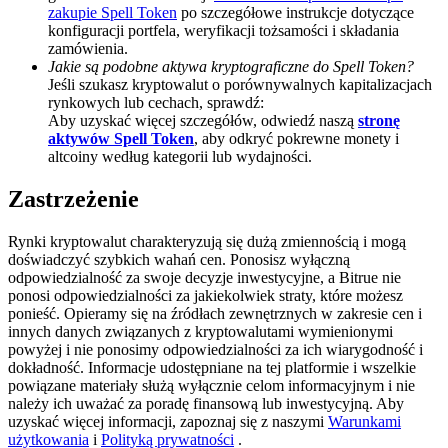
zakupie Spell Token
po szczegółowe instrukcje dotyczące
BTC Welcome Rewards
konfiguracji portfela, weryfikacji tożsamości i składania
zamówienia.
Deposit & Trade BTC to Share 25000 USDT prize pool!
Jakie są podobne aktywa kryptograficzne do Spell Token?
Jeśli szukasz kryptowalut o porównywalnych kapitalizacjach
rynkowych lub cechach, sprawdź:
Aby uzyskać więcej szczegółów, odwiedź naszą
stronę
aktywów Spell Token
, aby odkryć pokrewne monety i
Deposit CASHCAT & Win
altcoiny według kategorii lub wydajności.
Share 500000 CASHCAT prize pool
Zastrzeżenie
Rynki kryptowalut charakteryzują się dużą zmiennością i mogą
doświadczyć szybkich wahań cen. Ponosisz wyłączną
Exclusive for BitMart Users
odpowiedzialność za swoje decyzje inwestycyjne, a Bitrue nie
ponosi odpowiedzialności za jakiekolwiek straty, które możesz
Register & Trade to Win 500,000 USDT
ponieść. Opieramy się na źródłach zewnętrznych w zakresie cen i
innych danych związanych z kryptowalutami wymienionymi
powyżej i nie ponosimy odpowiedzialności za ich wiarygodność i
dokładność. Informacje udostępniane na tej platformie i wszelkie
powiązane materiały służą wyłącznie celom informacyjnym i nie
Precious Metals Trading Carnival
należy ich uważać za poradę finansową lub inwestycyjną. Aby
uzyskać więcej informacji, zapoznaj się z naszymi
Warunkami
Trade Gold & Silver · 33,333 USDT Bonus
użytkowania
i
Polityką prywatności
.