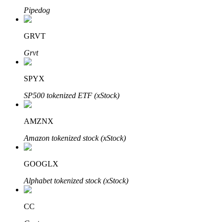
Pipedog
GRVT
Grvt
Automatyczna inwestycja
SPYX
Zdobądź długoterminowy zysk i elastyczne zainteresowania
SP500 tokenized ETF (xStock)
AMZNX
Amazon tokenized stock (xStock)
GOOGLX
Alphabet tokenized stock (xStock)
Naucz się stakingu
CC
Dowiedz się, jak uzyskać dochód pasywny